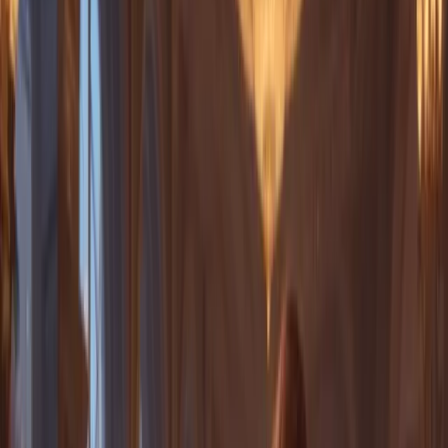
благосъстояние
Вътрешен конфликт между разум и емоции
Този символ често се свързва с реални житейски
ситуации, където сънуващият може да се чувства
несигурен относно важни решения или да изпитва нужда
от промяна в живота си. Важно е да се разпознаят тези
скрити послания, тъй като те могат да разкрият важни
аспекти от психиката на сънуващия и да насочат
вниманието към области от живота, които се нуждаят от
преоценка или действие.
Подробно тълкуване
Различните сценарии в казино съня могат да имат
специфични значения:
1. Печалба в казиното:
Може да символизира увереност
в собствените способности или очакване на положителна
промяна в живота.