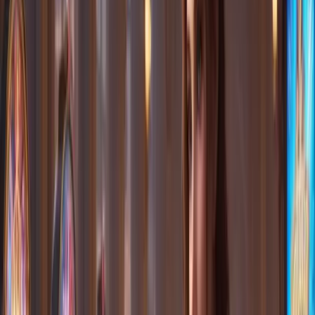
Вътрешен конфликт между рационално и
ирационално мислене
Социални маски и преструвки
Изкушение и морални дилеми
Изразени емоции
Емоциите, изпитани по време на съня за казино, са
ключови за неговото тълкуване:
Вълнение и еуфория:
Може да отразява желание за
повече стимулация или риск в реалния живот.
Тревога и страх:
Често свързани с несигурност относно
важни решения или финансови притеснения.
Разочарование или гняв:
Може да показва фрустрация
от липса на контрол в определени житейски ситуации.
Чувство на вина:
Понякога се появява, ако сънуващият