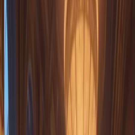
Съновник
/
Казино
Казино
Казино, в съня ви? Разгледайте всички тълкувания и
разгадайте посланието…
Сънуване на казино
Въведение
Сънищата, свързани с казино, често са изпълнени с
вълнение, напрежение и усещане за риск. Те могат да
варират от преживявания на големи печалби до тежки
загуби, създавайки емоционално наситена атмосфера.
Често срещани сценарии включват игра на различни
хазартни игри, взаимодействие с други играчи или
персонал на казиното, или просто наблюдение на