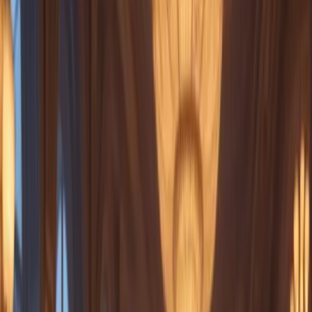
действието отстрани. Емоциите в тези сънища могат да
бъдат интензивни – от еуфория и вълнение до тревога и
отчаяние.
Този тип сън може да бъде особено значим за сънуващия,
тъй като често отразява отношението му към риска,
късмета и контрола в реалния живот. Казино сънищата
могат да разкрият дълбоки желания, страхове или
несигурности, свързани с финансовото положение,
вземането на решения или общото усещане за контрол
над живота.
Основно тълкуване
В контекста на сънищата, казиното символизира:
Риск и несигурност в живота
Желание за бърза промяна или успех
Готовност (или нежелание) да се поемат рискове
Отношение към парите и материалното