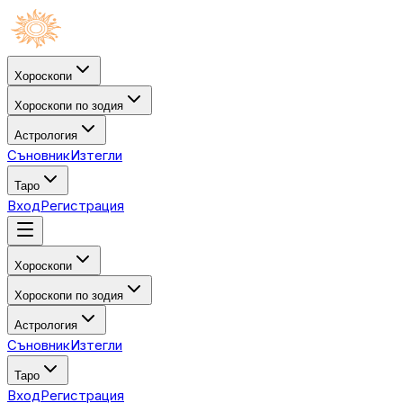
Хороскопи
Хороскопи по зодия
Астрология
Съновник
Изтегли
Таро
Вход
Регистрация
Хороскопи
Хороскопи по зодия
Астрология
Съновник
Изтегли
Таро
Вход
Регистрация