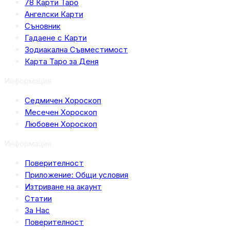
78 Карти Таро
Ангелски Карти
Съновник
Гадаене с Карти
Зодиакална Съвместимост
Карта Таро за Деня
Информация
Седмичен Хороскоп
Месечен Хороскоп
Любовен Хороскоп
Информация
Поверителност
Приложение: Общи условия
Изтриване на акаунт
Статии
За Нас
Поверителност