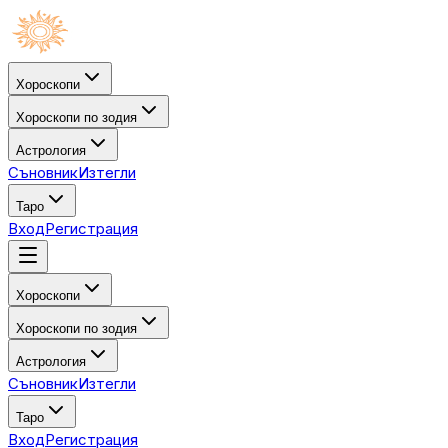
Хороскопи
Хороскопи по зодия
Астрология
Съновник
Изтегли
Таро
Вход
Регистрация
Хороскопи
Хороскопи по зодия
Астрология
Съновник
Изтегли
Таро
Вход
Регистрация