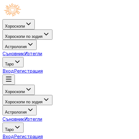
Хороскопи
Хороскопи по зодия
Астрология
Съновник
Изтегли
Таро
Вход
Регистрация
Хороскопи
Хороскопи по зодия
Астрология
Съновник
Изтегли
Таро
Вход
Регистрация