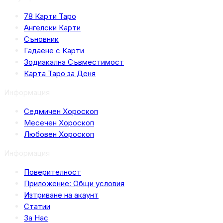
78 Карти Таро
Ангелски Карти
Съновник
Гадаене с Карти
Зодиакална Съвместимост
Карта Таро за Деня
Информация
Седмичен Хороскоп
Месечен Хороскоп
Любовен Хороскоп
Информация
Поверителност
Приложение: Общи условия
Изтриване на акаунт
Статии
За Нас