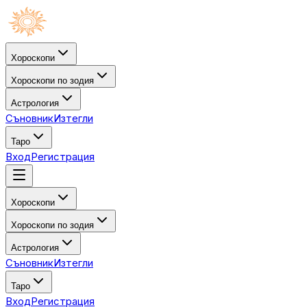
Хороскопи
Хороскопи по зодия
Астрология
Съновник
Изтегли
Таро
Вход
Регистрация
Хороскопи
Хороскопи по зодия
Астрология
Съновник
Изтегли
Таро
Вход
Регистрация