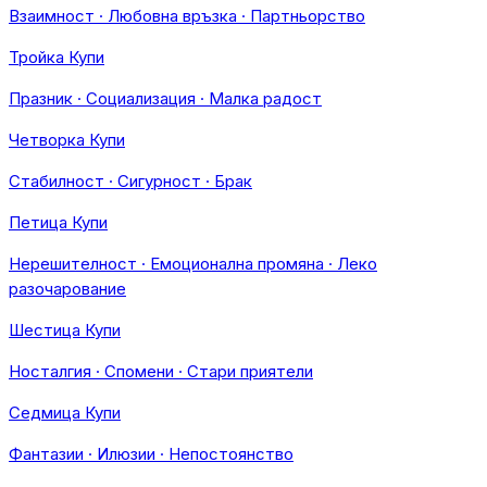
Взаимност · Любовна връзка · Партньорство
Тройка Купи
Празник · Социализация · Малка радост
Четворка Купи
Стабилност · Сигурност · Брак
Петица Купи
Нерешителност · Емоционална промяна · Леко
разочарование
Шестица Купи
Носталгия · Спомени · Стари приятели
Седмица Купи
Фантазии · Илюзии · Непостоянство