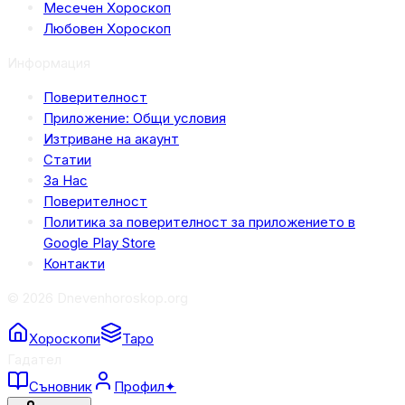
Месечен Хороскоп
Любовен Хороскоп
Информация
Поверителност
Приложение: Общи условия
Изтриване на акаунт
Статии
За Нас
Поверителност
Политика за поверителност за приложението в
Google Play Store
Контакти
© 2026 Dnevenhoroskop.org
Хороскопи
Таро
Гадател
Съновник
Профил
✦