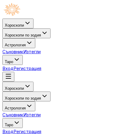
Хороскопи
Хороскопи по зодия
Астрология
Съновник
Изтегли
Таро
Вход
Регистрация
Хороскопи
Хороскопи по зодия
Астрология
Съновник
Изтегли
Таро
Вход
Регистрация