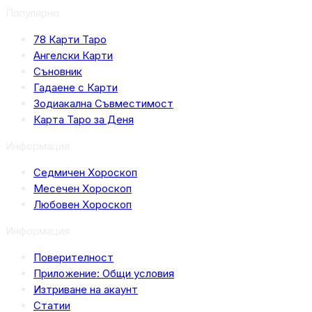
Популярно
78 Карти Таро
Ангелски Карти
Съновник
Гадаене с Карти
Зодиакална Съвместимост
Карта Таро за Деня
Информация
Седмичен Хороскоп
Месечен Хороскоп
Любовен Хороскоп
Информация
Поверителност
Приложение: Общи условия
Изтриване на акаунт
Статии