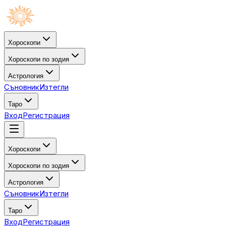
Хороскопи
Хороскопи по зодия
Астрология
Съновник
Изтегли
Таро
Вход
Регистрация
Хороскопи
Хороскопи по зодия
Астрология
Съновник
Изтегли
Таро
Вход
Регистрация