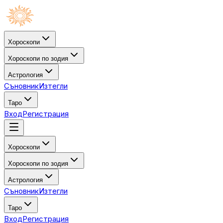
Хороскопи
Хороскопи по зодия
Астрология
Съновник
Изтегли
Таро
Вход
Регистрация
Хороскопи
Хороскопи по зодия
Астрология
Съновник
Изтегли
Таро
Вход
Регистрация