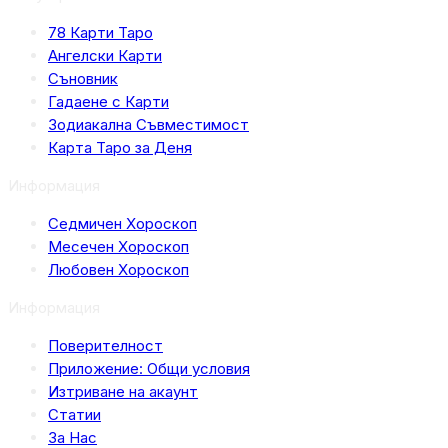
78 Карти Таро
Ангелски Карти
Съновник
Гадаене с Карти
Зодиакална Съвместимост
Карта Таро за Деня
Информация
Седмичен Хороскоп
Месечен Хороскоп
Любовен Хороскоп
Информация
Поверителност
Приложение: Общи условия
Изтриване на акаунт
Статии
За Нас