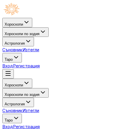
Хороскопи
Хороскопи по зодия
Астрология
Съновник
Изтегли
Таро
Вход
Регистрация
Хороскопи
Хороскопи по зодия
Астрология
Съновник
Изтегли
Таро
Вход
Регистрация