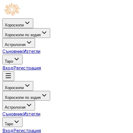
Хороскопи
Хороскопи по зодия
Астрология
Съновник
Изтегли
Таро
Вход
Регистрация
Хороскопи
Хороскопи по зодия
Астрология
Съновник
Изтегли
Таро
Вход
Регистрация