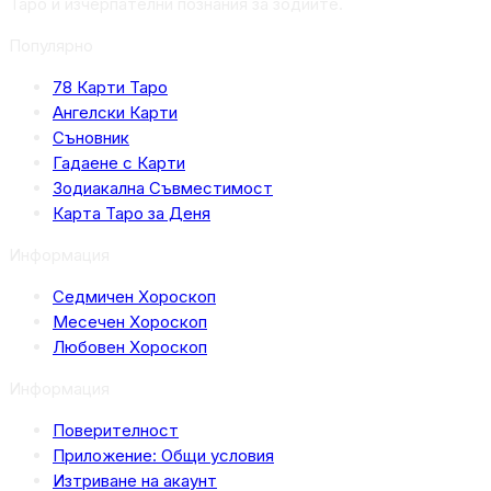
Таро и изчерпателни познания за зодиите.
Популярно
78 Карти Таро
Ангелски Карти
Съновник
Гадаене с Карти
Зодиакална Съвместимост
Карта Таро за Деня
Информация
Седмичен Хороскоп
Месечен Хороскоп
Любовен Хороскоп
Информация
Поверителност
Приложение: Общи условия
Изтриване на акаунт