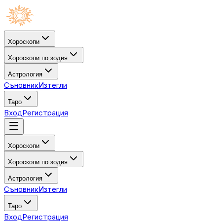
Хороскопи
Хороскопи по зодия
Астрология
Съновник
Изтегли
Таро
Вход
Регистрация
Хороскопи
Хороскопи по зодия
Астрология
Съновник
Изтегли
Таро
Вход
Регистрация