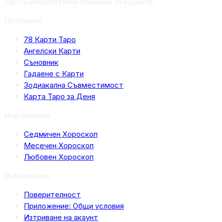
Таро и изчерпателни познания за зодиите.
Популярно
78 Карти Таро
Ангелски Карти
Съновник
Гадаене с Карти
Зодиакална Съвместимост
Карта Таро за Деня
Информация
Седмичен Хороскоп
Месечен Хороскоп
Любовен Хороскоп
Информация
Поверителност
Приложение: Общи условия
Изтриване на акаунт