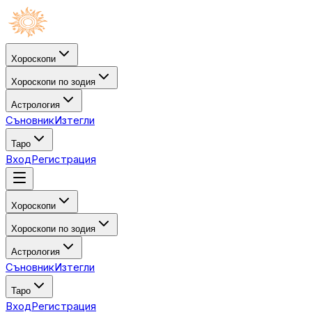
Хороскопи
Хороскопи по зодия
Астрология
Съновник
Изтегли
Таро
Вход
Регистрация
Хороскопи
Хороскопи по зодия
Астрология
Съновник
Изтегли
Таро
Вход
Регистрация