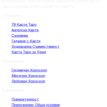
всяка възраст чрез интересни хороскопи, прозрения на
Таро и изчерпателни познания за зодиите.
Популярно
78 Карти Таро
Ангелски Карти
Съновник
Гадаене с Карти
Зодиакална Съвместимост
Карта Таро за Деня
Информация
Седмичен Хороскоп
Месечен Хороскоп
Любовен Хороскоп
Информация
Поверителност
Приложение: Общи условия